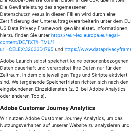
Die Adobe-Dienste können Daten in die USA übermitteln.
Die Gewährleistung des angemessenen
Datenschutzniveaus in diesen Fällen wird durch eine
Zertifizierung der Unterauftragsverarbeiterin unter dem EU
US Data Privacy Framework gewährleistet. Informationen
hierzu finden Sie unter
https://eur-lex.europa.eu/legal-
content/DE/TXT/HTML/?
uri=CELEX:32023D1795
und
https://www.dataprivacyframe
Adobe Launch selbst speichert keine personenbezogenen
Daten dauerhaft und verarbeitet Ihre Daten nur für den
Zeitraum, in dem die jeweiligen Tags und Skripte aktiviert
sind. Weitergehende Speicherfristen richten sich nach den
eingebundenen Einzeldiensten (z. B. bei Adobe Analytics
oder anderen Tools).
Adobe Customer Journey Analytics
Wir nutzen Adobe Customer Journey Analytics, um das
Nutzungsverhalten auf unserer Website zu analysieren und