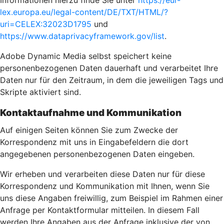
Informationen hierzu finde Sie unter
https://eur-
lex.europa.eu/legal-content/DE/TXT/HTML/?
uri=CELEX:32023D1795
und
https://www.dataprivacyframework.gov/list
.
Adobe Dynamic Media selbst speichert keine
personenbezogenen Daten dauerhaft und verarbeitet Ihre
Daten nur für den Zeitraum, in dem die jeweiligen Tags und
Skripte aktiviert sind.
Kontaktaufnahme und Kommunikation
Auf einigen Seiten können Sie zum Zwecke der
Korrespondenz mit uns in Eingabefeldern die dort
angegebenen personenbezogenen Daten eingeben.
Wir erheben und verarbeiten diese Daten nur für diese
Korrespondenz und Kommunikation mit Ihnen, wenn Sie
uns diese Angaben freiwillig, zum Beispiel im Rahmen einer
Anfrage per Kontaktformular mitteilen. In diesem Fall
werden Ihre Angaben aus der Anfrage inklusive der von