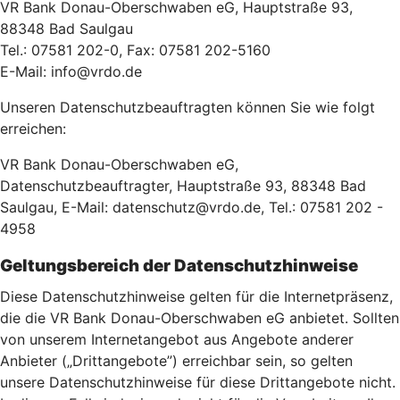
VR Bank Donau-Oberschwaben eG, Hauptstraße 93,
88348 Bad Saulgau
Tel.: 07581 202-0, Fax: 07581 202-5160
E-Mail: info@vrdo.de
Unseren Datenschutzbeauftragten können Sie wie folgt
erreichen:
VR Bank Donau-Oberschwaben eG,
Datenschutzbeauftragter, Hauptstraße 93, 88348 Bad
Saulgau, E-Mail: datenschutz@vrdo.de, Tel.: 07581 202 -
4958
Geltungsbereich der Datenschutzhinweise
Diese Datenschutzhinweise gelten für die Internetpräsenz,
die die VR Bank Donau-Oberschwaben eG anbietet. Sollten
von unserem Internetangebot aus Angebote anderer
Anbieter („Drittangebote”) erreichbar sein, so gelten
unsere Datenschutzhinweise für diese Drittangebote nicht.