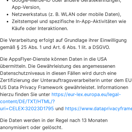
Google-Werbe-ID oder andere Gerätekennungen,
App-Version,
Netzwerkstatus (z. B. WLAN oder mobile Daten),
Zeitstempel und spezifische In-App-Aktivitäten wie
Käufe oder Interaktionen.
Die Verarbeitung erfolgt auf Grundlage ihrer Einwilligung
gemäß § 25 Abs. 1 und Art. 6 Abs. 1 lit. a DSGVO.
Die AppsFlyer-Dienste können Daten in die USA
übermitteln. Die Gewährleistung des angemessenen
Datenschutzniveaus in diesen Fällen wird durch eine
Zertifizierung der Unterauftragsverarbeiterin unter dem EU
US Data Privacy Framework gewährleistet. Informationen
hierzu finden Sie unter
https://eur-lex.europa.eu/legal-
content/DE/TXT/HTML/?
uri=CELEX:32023D1795
und
https://www.dataprivacyframe
Die Daten werden in der Regel nach 13 Monaten
anonymisiert oder gelöscht.