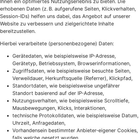
Ihnen ein optimiertes Nutzungserlebnis zu bieten. Die
erhobenen Daten (z. B. aufgerufene Seiten, Klickverhalten,
Session-IDs) helfen uns dabei, das Angebot auf unserer
Website zu verbessern und zielgerichtete Inhalte
bereitzustellen.
Hierbei verarbeitete (personenbezogene) Daten:
Gerätedaten, wie beispielsweise IP-Adresse,
Gerätetyp, Betriebssystem, Browserinformationen,
Zugriffsdaten, wie beispielsweise besuchte Seiten,
Verweildauer, Herkunftsquelle (Referrer), Klickpfad,
Standortdaten, wie beispielsweise ungefährer
Standort basierend auf der IP-Adresse,
Nutzungsverhalten, wie beispielsweise Scrolltiefe,
Mausbewegungen, Klicks, Interaktionen,
technische Protokolldaten, wie beispielsweise Datum,
Uhrzeit, Anfragedaten,
Vorhandensein bestimmter Anbieter-eigener Cookies,
falls welche gesetzt wurden,