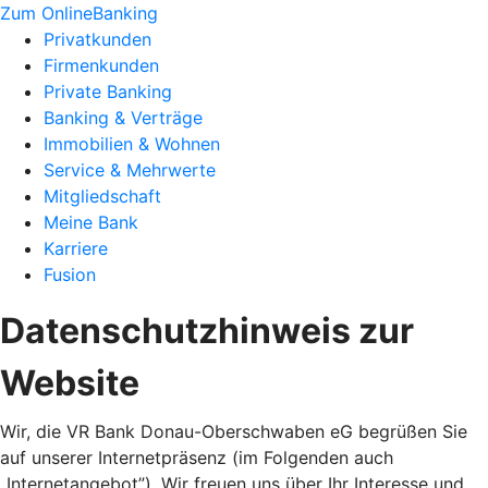
Zum OnlineBanking
Privatkunden
Firmenkunden
Private Banking
Banking & Verträge
Immobilien & Wohnen
Service & Mehrwerte
Mitgliedschaft
Meine Bank
Karriere
Fusion
Datenschutzhinweis zur
Website
Wir, die VR Bank Donau-Oberschwaben eG begrüßen Sie
auf unserer Internetpräsenz (im Folgenden auch
„Internetangebot”). Wir freuen uns über Ihr Interesse und