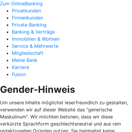
Zum OnlineBanking
Privatkunden
Firmenkunden
Private Banking
Banking & Verträge
Immobilien & Wohnen
Service & Mehrwerte
Mitgliedschaft
Meine Bank
Karriere
Fusion
Gender-Hinweis
Um unsere Inhalte möglichst leserfreundlich zu gestalten,
verwenden wir auf dieser Website das "generische
Maskulinum". Wir möchten betonen, dass wir diese
verkürzte Sprachform geschlechtsneutral und aus rein
redaktionellen Gründen nutzen. Sie beinhaltet keine