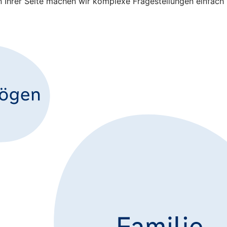
an Ihrer Seite machen wir komplexe Fragestellungen einfach 