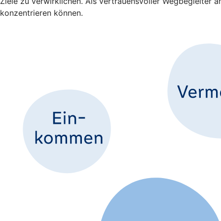
Ziele zu verwirklichen. Als vertrauensvoller Wegbegleiter 
konzentrieren können.