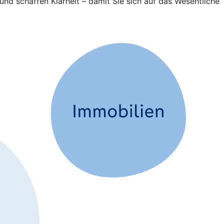
und schaffen Klarheit – damit Sie sich auf das Wesentliche