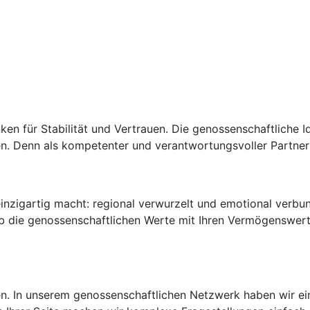
en für Stabilität und Vertrauen. Die genossenschaftliche Id
n. Denn als kompetenter und verantwortungsvoller Partner 
inzigartig macht: regional verwurzelt und emotional verbun
lb die genossenschaftlichen Werte mit Ihren Vermögenswerte
en. In unserem genossenschaftlichen Netzwerk haben wir ei