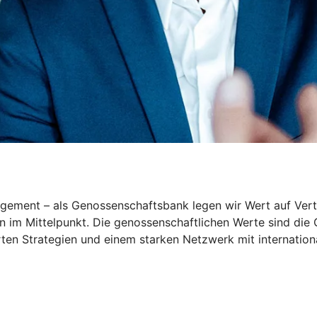
ement – als Genossenschaftsbank legen wir Wert auf Vertra
en im Mittelpunkt. Die genossenschaftlichen Werte sind di
erten Strategien und einem starken Netzwerk mit internation