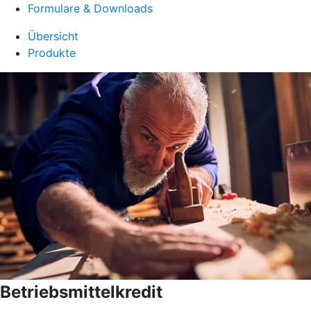
Formulare & Downloads
Übersicht
Produkte
Betriebsmittelkredit