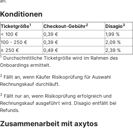
an.
Konditionen
1
2
3
Ticketgröße
Checkout-Gebühr
Disagio
< 100 €
0,39 €
1,99 %
100 - 250 €
0,39 €
2,09 %
≥ 250 €
0,49 €
2,39 %
1
Durchschnittliche Ticketgröße wird im Rahmen des
Onboardings ermittelt.
2
Fällt an, wenn Käufer Risikoprüfung für Auswahl
Rechnungskauf durchläuft.
3
Fällt nur an, wenn Risikoprüfung erfolgreich und
Rechnungskauf ausgeführt wird. Disagio entfällt bei
Refunds.
Zusammenarbeit mit axytos