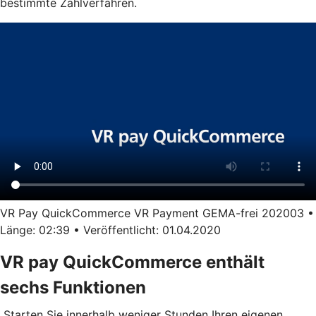
bestimmte Zahlverfahren.
VR Pay QuickCommerce VR Payment GEMA-frei 202003 •
Länge: 02:39 • Veröffentlicht: 01.04.2020
VR pay QuickCommerce enthält
sechs Funktionen
Starten Sie innerhalb weniger Stunden Ihren eigenen