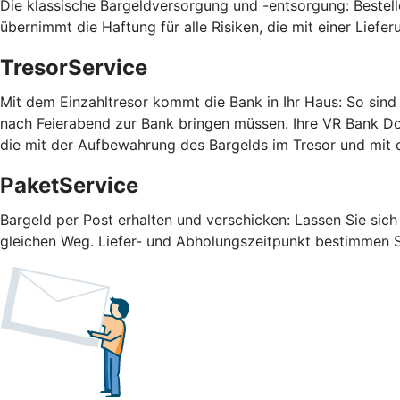
Die klassische Bargeldversorgung und -entsorgung: Bestelle
übernimmt die Haftung für alle Risiken, die mit einer Liefe
TresorService
Mit dem Einzahltresor kommt die Bank in Ihr Haus: So sind 
nach Feierabend zur Bank bringen müssen. Ihre VR Bank Do
die mit der Aufbewahrung des Bargelds im Tresor und mi
PaketService
Bargeld per Post erhalten und verschicken: Lassen Sie sic
gleichen Weg. Liefer- und Abholungszeitpunkt bestimmen Si