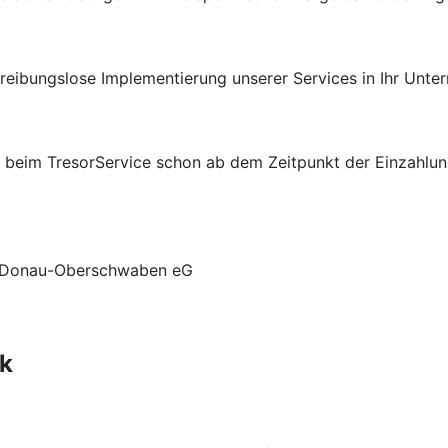
 reibungslose Implementierung unserer Services in Ihr Unte
beim TresorService schon ab dem Zeitpunkt der Einzahlung
nk Donau-Oberschwaben eG
ck