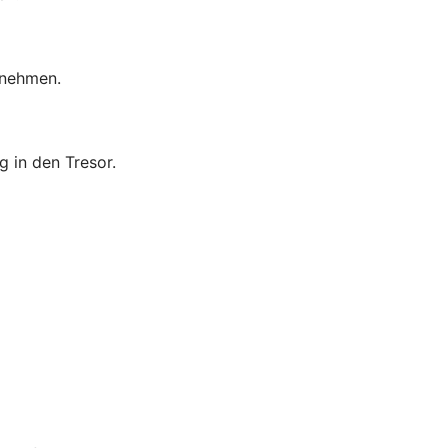
rnehmen.
 in den Tresor.