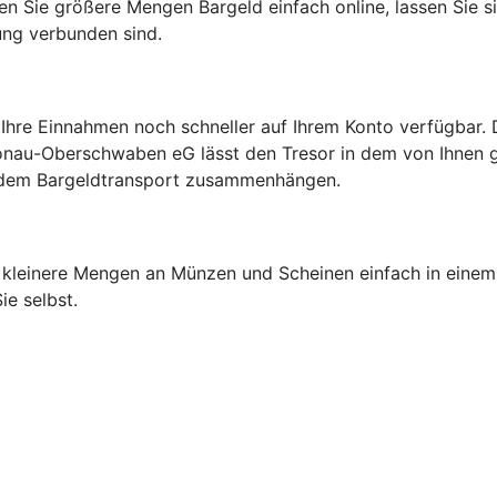
n Sie größere Mengen Bargeld einfach online, lassen Sie si
rung verbunden sind.
Ihre Einnahmen noch schneller auf Ihrem Konto verfügbar. Da
nau-Oberschwaben eG lässt den Tresor in dem von Ihnen ge
t dem Bargeldtransport zusammenhängen.
h kleinere Mengen an Münzen und Scheinen einfach in einem
e selbst.