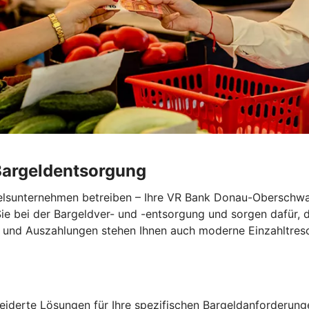
Bargeldentsorgung
ndelsunternehmen betreiben – Ihre VR Bank Donau-Oberschw
Sie bei der Bargeldver- und -entsorgung und sorgen dafür, 
 und Auszahlungen stehen Ihnen auch moderne Einzahltresor
neiderte Lösungen für Ihre spezifischen Bargeldanforderung