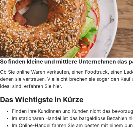
So finden kleine und mittlere Unternehmen das
Ob Sie online Waren verkaufen, einen Foodtruck, einen La
denen sie vertrauen. Vielleicht brechen sie sogar den Kau
ideal sind, erfahren Sie hier.
Das Wichtigste in Kürze
Finden Ihre Kundinnen und Kunden nicht das bevorzugt
Im stationären Handel ist das bargeldlose Bezahlen n
Im Online-Handel fahren Sie am besten mit einem bun