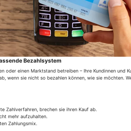
 passende Bezahlsystem
den oder einen Marktstand betreiben – Ihre Kundinnen und 
f ab, wenn sie nicht so bezahlen können, wie sie möchten. 
e Zahlverfahren, brechen sie ihren Kauf ab.
icht mehr aufzuhalten.
ten Zahlungsmix.