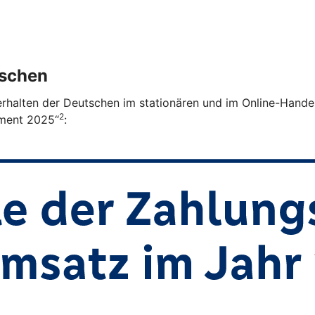
tschen
verhalten der Deutschen im stationären und im Online-Handel
2
ment 2025“
: