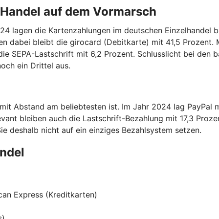
n Handel auf dem Vormarsch
24 lagen die Kartenzahlungen im deutschen Einzelhandel bei
 dabei bleibt die girocard (Debitkarte) mit 41,5 Prozent. 
die SEPA-Lastschrift mit 6,2 Prozent. Schlusslicht bei den 
ch ein Drittel aus.
 mit Abstand am beliebtesten ist. Im Jahr 2024 lag PayPal 
vant bleiben auch die Lastschrift-Bezahlung mit 17,3 Proze
Sie deshalb nicht auf ein einziges Bezahlsystem setzen.
andel
can Express (Kreditkarten)
s)