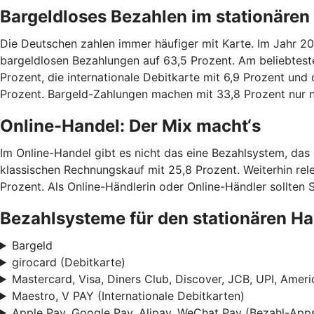
Bargeldloses Bezahlen im stationäre
Die Deutschen zahlen immer häufiger mit Karte. Im Jahr 20
bargeldlosen Bezahlungen auf 63,5 Prozent. Am beliebtesten
Prozent, die internationale Debitkarte mit 6,9 Prozent und 
Prozent. Bargeld-Zahlungen machen mit 33,8 Prozent nur no
Online-Handel: Der Mix macht‘s
Im Online-Handel gibt es nicht das eine Bezahlsystem, das
klassischen Rechnungskauf mit 25,8 Prozent. Weiterhin rele
Prozent. Als Online-Händlerin oder Online-Händler sollten 
Bezahlsysteme für den stationären H
Bargeld
girocard (Debitkarte)
Mastercard, Visa, Diners Club, Discover, JCB, UPI, Ameri
Maestro, V PAY (Internationale Debitkarten)
Apple Pay, Google Pay, Alipay, WeChat Pay (Bezahl-App