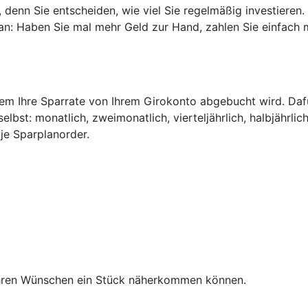
n, denn Sie entscheiden, wie viel Sie regelmäßig investieren
n an: Haben Sie mal mehr Geld zur Hand, zahlen Sie einfach 
dem Ihre Sparrate von Ihrem Girokonto abgebucht wird. Daf
bst: monatlich, zweimonatlich, vierteljährlich, halbjährlich
je Sparplanorder.
Ihren Wünschen ein Stück näherkommen können.