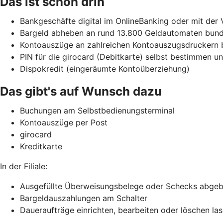
Das ist schon drin
Bankgeschäfte digital im OnlineBanking oder mit der
Bargeld abheben an rund 13.800 Geldautomaten bunde
Kontoauszüge an zahlreichen Kontoauszugsdruckern 
PIN für die girocard (Debitkarte) selbst bestimmen 
Dispokredit (eingeräumte Kontoüberziehung)
Das gibt's auf Wunsch dazu
Buchungen am Selbstbedienungsterminal
Kontoauszüge per Post
girocard
Kreditkarte
In der Filiale:
Ausgefüllte Überweisungsbelege oder Schecks abge
Bargeldauszahlungen am Schalter
Daueraufträge einrichten, bearbeiten oder löschen la