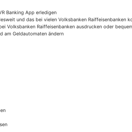
 VR Banking App erledigen
sweit und das bei vielen Volksbanken Raiffeisenbanken k
bei Volksbanken Raiffeisenbanken ausdrucken oder bequem
und am Geldautomaten ändern
ben
ssen