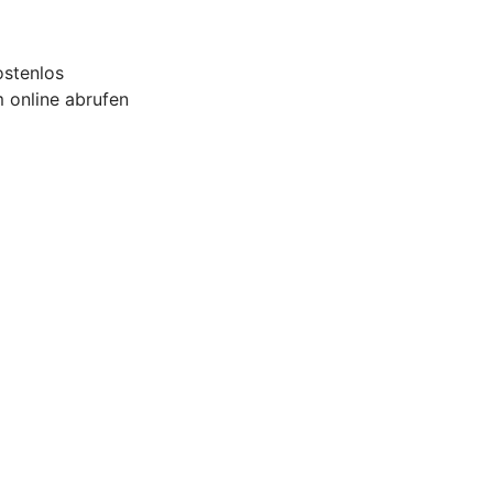
ostenlos
 online abrufen