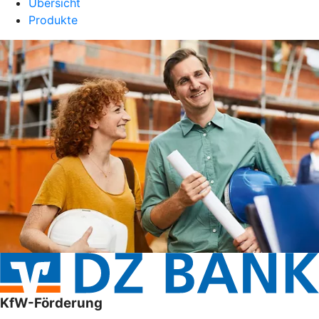
Übersicht
Produkte
KfW-Förderung