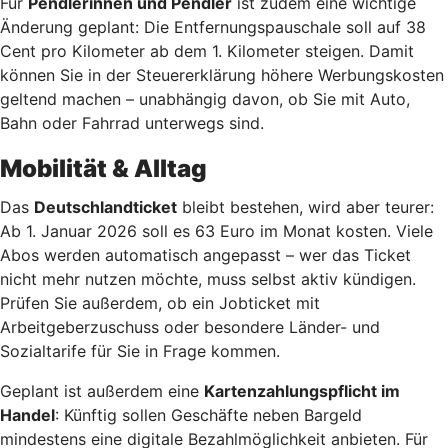
Für
Pendlerinnen und Pendler
ist zudem eine wichtige
Änderung geplant: Die Entfernungspauschale soll auf 38
Cent pro Kilometer ab dem 1. Kilometer steigen. Damit
können Sie in der Steuererklärung höhere Werbungskosten
geltend machen – unabhängig davon, ob Sie mit Auto,
Bahn oder Fahrrad unterwegs sind.
Mobilität & Alltag
Das
Deutschlandticket
bleibt bestehen, wird aber teurer:
Ab 1. Januar 2026 soll es 63 Euro im Monat kosten. Viele
Abos werden automatisch angepasst – wer das Ticket
nicht mehr nutzen möchte, muss selbst aktiv kündigen.
Prüfen Sie außerdem, ob ein Jobticket mit
Arbeitgeberzuschuss oder besondere Länder- und
Sozialtarife für Sie in Frage kommen.
Geplant ist außerdem eine
Kartenzahlungspflicht im
Handel
: Künftig sollen Geschäfte neben Bargeld
mindestens eine digitale Bezahlmöglichkeit anbieten. Für