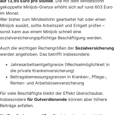
auf 13,90 Euro pro Stunde
. Die mit dem Mindestlohn
gekoppelte Minijob-Grenze erhöht sich auf rund 603 Euro
im Monat.
Wer bisher zum Mindestlohn gearbeitet hat oder einen
Minijob ausübt, sollte Arbeitszeit und Entgelt prüfen –
sonst kann aus einem Minijob schnell eine
sozialversicherungspflichtige Beschäftigung werden.
Auch die wichtigen Rechengrößen der
Sozialversicherung
werden angehoben. Das betrifft insbesondere:
Jahresarbeitsentgeltgrenze (Wechselmöglichkeit in
die private Krankenversicherung)
Beitragsbemessungsgrenzen in Kranken-, Pflege-,
Renten- und Arbeitslosenversicherung
Für viele Beschäftigte bleibt der Effekt überschaubar.
Insbesondere
für Gutverdienende
können aber höhere
Beiträge anfallen.