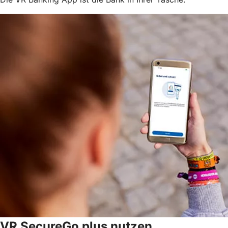
VR SecureGo plus nutzen