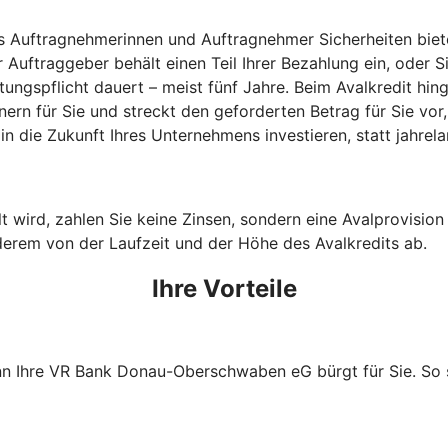
s Auftragnehmerinnen und Auftragnehmer Sicherheiten bieten
 Auftraggeber behält einen Teil Ihrer Bezahlung ein, oder S
stungspflicht dauert – meist fünf Jahre. Beim Avalkredit 
n für Sie und streckt den geforderten Betrag für Sie vor, 
n die Zukunft Ihres Unternehmens investieren, statt jahrel
wird, zahlen Sie keine Zinsen, sondern eine Avalprovision an
derem von der Laufzeit und der Höhe des Avalkredits ab.
Ihre Vorteile
enn Ihre VR Bank Donau-Oberschwaben eG bürgt für Sie. So 