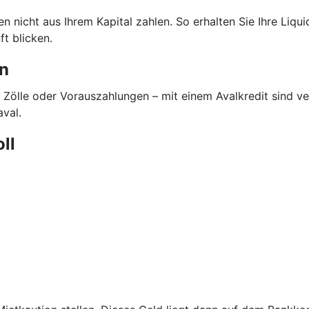
nicht aus Ihrem Kapital zahlen. So erhalten Sie Ihre Liquidi
t blicken.
en
 Zölle oder Vorauszahlungen – mit einem Avalkredit sind 
aval.
oll