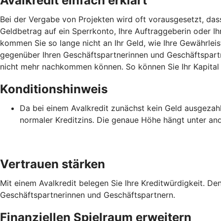
Avalkredit einfach erklärt
Bei der Vergabe von Projekten wird oft vorausgesetzt, das
Geldbetrag auf ein Sperrkonto, Ihre Auftraggeberin oder Ihr
kommen Sie so lange nicht an Ihr Geld, wie Ihre Gewährlei
gegenüber Ihren Geschäftspartnerinnen und Geschäftspartner
nicht mehr nachkommen können. So können Sie Ihr Kapital i
Konditionshinweis
Da bei einem Avalkredit zunächst kein Geld ausgezahlt 
normaler Kreditzins. Die genaue Höhe hängt unter an
Vertrauen stärken
Mit einem Avalkredit belegen Sie Ihre Kreditwürdigkeit. D
Geschäftspartnerinnen und Geschäftspartnern.
Finanziellen Spielraum erweitern