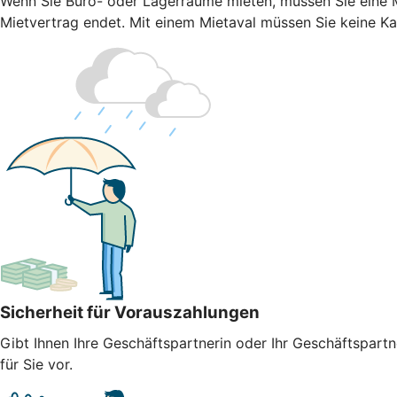
Wenn Sie Büro- oder Lagerräume mieten, müssen Sie eine Mi
Mietvertrag endet. Mit einem Mietaval müssen Sie keine Kaut
Sicherheit für Vorauszahlungen
Gibt Ihnen Ihre Geschäftspartnerin oder Ihr Geschäftspart
für Sie vor.