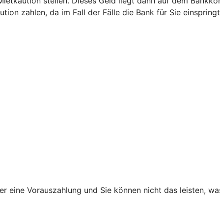
etkaution stellen. Dieses Geld liegt dann auf dem Bankkont
ion zahlen, da im Fall der Fälle die Bank für Sie einspringt
ner eine Vorauszahlung und Sie können nicht das leisten, w