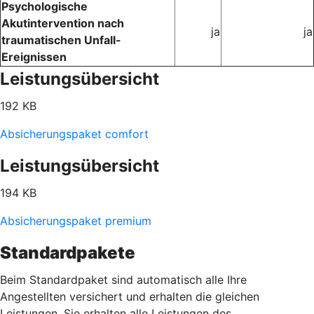
Psychologische
Akutintervention nach
ja
ja
traumatischen Unfall-
Ereignissen
Leistungsübersicht
192 KB
Absicherungspaket comfort
Leistungsübersicht
194 KB
Absicherungspaket premium
Standardpakete
Beim Standardpaket sind automatisch alle Ihre
Angestellten versichert und erhalten die gleichen
Leistungen. Sie erhalten alle Leistungen des