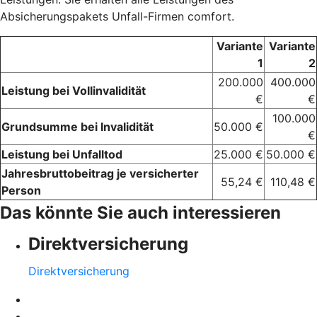
Absicherungspakets Unfall-Firmen comfort.
Variante
Variante
1
2
200.000
400.000
Leistung bei Vollinvalidität
€
€
100.000
Grundsumme bei Invalidität
50.000 €
€
Leistung bei Unfalltod
25.000 €
50.000 €
Jahresbruttobeitrag je versicherter
55,24 €
110,48 €
Person
Das könnte Sie auch interessieren
Direktversicherung
Direktversicherung