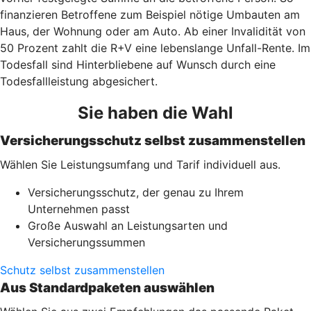
finanzieren Betroffene zum Beispiel nötige Umbauten am
Haus, der Wohnung oder am Auto. Ab einer Invalidität von
50 Prozent zahlt die R+V eine lebenslange Unfall-Rente. Im
Todesfall sind Hinterbliebene auf Wunsch durch eine
Todesfallleistung abgesichert.
Sie haben die Wahl
Versicherungsschutz selbst zusammenstellen
Wählen Sie Leistungsumfang und Tarif individuell aus.
Versicherungsschutz, der genau zu Ihrem
Unternehmen passt
Große Auswahl an Leistungsarten und
Versicherungssummen
Schutz selbst zusammenstellen
Aus Standardpaketen auswählen