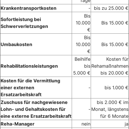
Tage
Krankentransportkosten
-
bis zu 25.000 €
Bis
Sofortleistung bei
10.000
Bis 15.000 €
Schwerverletzungen
€
Bis
Umbaukosten
10.000
Bis 15.000 €
€
Beihilfe
Kosten für
Rehabilitationsleistungen
bis
Rehamaßnahmen
5.000 €
bis 20.000 €
Kosten für die Vermittlung
einer externen
-
bis 1.000 €
Ersatzarbeitskraft
Zuschuss für nachgewiesene
bis 2.000 € im
Lohn- und Gehaltskosten für
-
Monat, längstens
eine externe Ersatzarbeitskraft
für 6 Monate
Reha-Manager
nein
ja