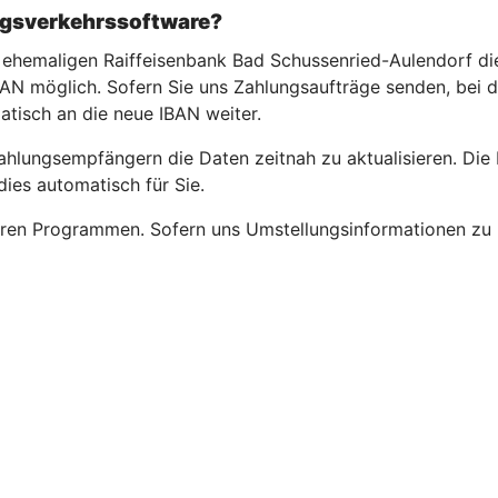
ngsverkehrssoftware?
r ehemaligen Raiffeisenbank Bad Schussenried-Aulendorf di
IBAN möglich. Sofern Sie uns Zahlungsaufträge senden, bei
matisch an die neue IBAN weiter.
Zahlungsempfängern die Daten zeitnah zu aktualisieren. Die
ies automatisch für Sie.
ren Programmen. Sofern uns Umstellungsinformationen zu Dr