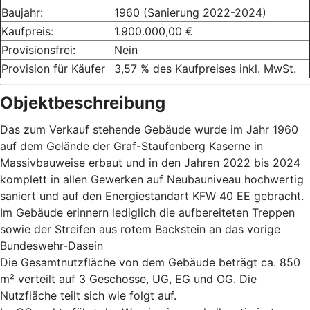
Baujahr:
1960 (Sanierung 2022-2024)
Kaufpreis:
1.900.000,00 €
Provisionsfrei:
Nein
Provision für Käufer
3,57 % des Kaufpreises inkl. MwSt.
Objektbeschreibung
Das zum Verkauf stehende Gebäude wurde im Jahr 1960
auf dem Gelände der Graf-Staufenberg Kaserne in
Massivbauweise erbaut und in den Jahren 2022 bis 2024
komplett in allen Gewerken auf Neubauniveau hochwertig
saniert und auf den Energiestandart KFW 40 EE gebracht.
Im Gebäude erinnern lediglich die aufbereiteten Treppen
sowie der Streifen aus rotem Backstein an das vorige
Bundeswehr-Dasein
Die Gesamtnutzfläche von dem Gebäude beträgt ca. 850
m² verteilt auf 3 Geschosse, UG, EG und OG. Die
Nutzfläche teilt sich wie folgt auf.