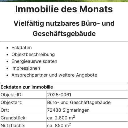
Immobilie des Monats
Vielfältig nutzbares Büro- und
Geschäftsgebäude
Eckdaten
Objektbeschreibung
Energieausweisdaten
Impressionen
Ansprechpartner und weitere Angebote
Eckdaten zur
Immobilie
Objekt-ID:
2025-0061
Objektart:
Büro- und Geschäftsgebäude
Ort:
72488 Sigmaringen
2
Grundstück:
ca. 2.800 m
2
Nutzfläche:
ca. 850 m