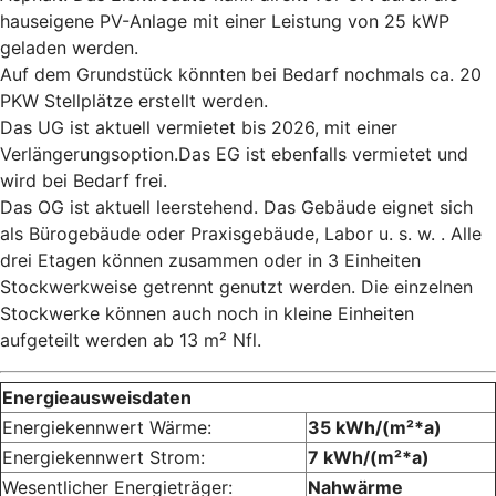
hauseigene PV-Anlage mit einer Leistung von 25 kWP
geladen werden.
Auf dem Grundstück könnten bei Bedarf nochmals ca. 20
PKW Stellplätze erstellt werden.
Das UG ist aktuell vermietet bis 2026, mit einer
Verlängerungsoption.Das EG ist ebenfalls vermietet und
wird bei Bedarf frei.
Das OG ist aktuell leerstehend. Das Gebäude eignet sich
als Bürogebäude oder Praxisgebäude, Labor u. s. w. . Alle
drei Etagen können zusammen oder in 3 Einheiten
Stockwerkweise getrennt genutzt werden. Die einzelnen
Stockwerke können auch noch in kleine Einheiten
aufgeteilt werden ab 13 m² Nfl.
Energieausweisdaten
Energiekennwert Wärme:
35 kWh/(m²*a)
Energiekennwert Strom:
7 kWh/(m²*a)
Wesentlicher Energieträger:
Nahwärme