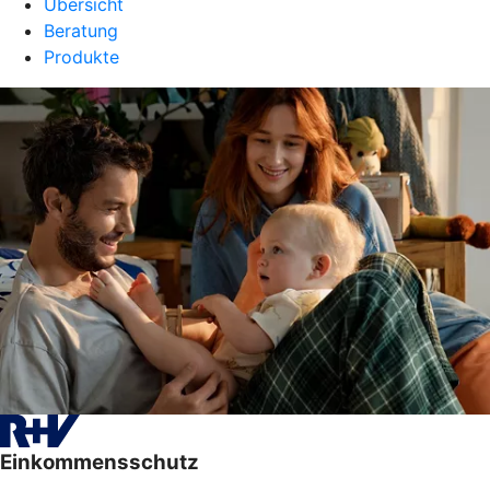
Übersicht
Beratung
Produkte
Einkommensschutz