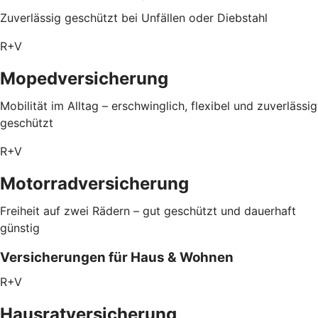
Zuverlässig geschützt bei Unfällen oder Diebstahl
R+V
Mopedversicherung
Mobilität im Alltag – erschwinglich, flexibel und zuverlässig
geschützt
R+V
Motorradversicherung
Freiheit auf zwei Rädern – gut geschützt und dauerhaft
günstig
Versicherungen für Haus & Wohnen
R+V
Hausratversicherung