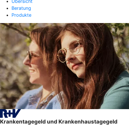
Übersicht
Beratung
Produkte
Krankentagegeld und Krankenhaustagegeld