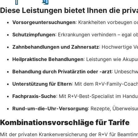
Diese Leistungen bietet Ihnen die pr
Vorsorgeuntersuchungen
: Krankheiten vorbeugen od
Schutzimpfungen
: Erkrankungen verhindern – egal o
Zahnbehandlungen und Zahnersatz
: Hochwertige V
Heilpraktische Behandlungen
: Leistungen wie Akupu
Behandlung durch Privatärztin oder -arzt
: Unbeschwe
Unterstützung für Eltern
: Mit dem R+V-Family-Coac
Fachpraxis-Suche
: Mit R+V-Best-Specialist im Hand
Rund-um-die-Uhr-Versorgung
: Rezepte, Überweisu
Kombinationsvorschläge für Tarife
Mit der privaten Krankenversicherung der R+V für Beamtinn