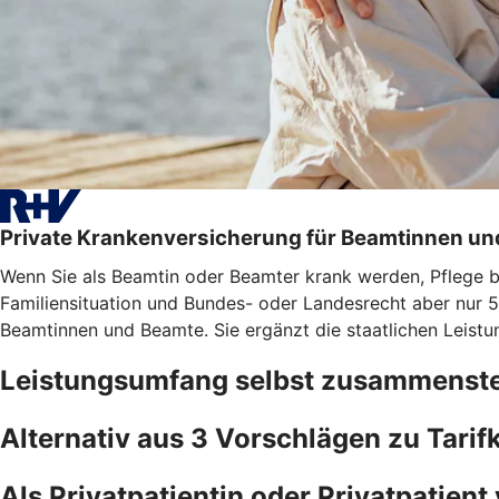
Private Krankenversicherung für Beamtinnen u
Wenn Sie als Beamtin oder Beamter krank werden, Pflege bra
Familiensituation und Bundes- oder Landesrecht aber nur 5
Beamtinnen und Beamte. Sie ergänzt die staatlichen Leistu
Leistungsumfang selbst zusammenste
Alternativ aus 3 Vorschlägen zu Tari
Als Privatpatientin oder Privatpatient 