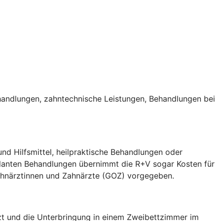
handlungen, zahntechnische Leistungen, Behandlungen bei
nd Hilfsmittel, heilpraktische Behandlungen oder
ulanten Behandlungen übernimmt die R+V sogar Kosten für
Zahnärztinnen und Zahnärzte (GOZ) vorgegeben.
arzt und die Unterbringung in einem Zweibettzimmer im