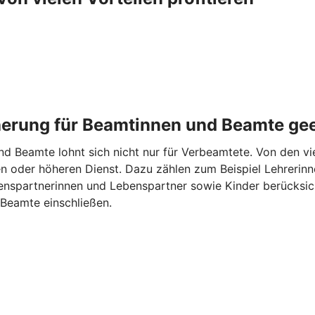
cherung für Beamtinnen und Beamte ge
d Beamte lohnt sich nicht nur für Verbeamtete. Von den vie
n oder höheren Dienst. Dazu zählen zum Beispiel Lehrerinne
spartnerinnen und Lebenspartner sowie Kinder berücksicht
Beamte einschließen.