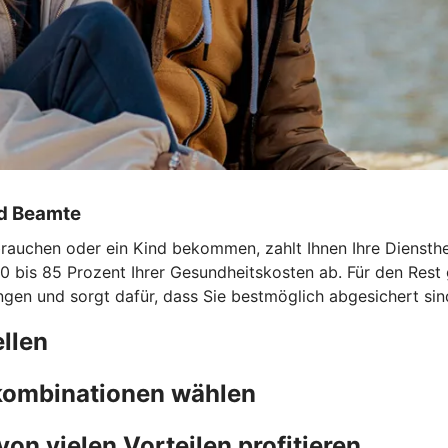
nd Beamte
uchen oder ein Kind bekommen, zahlt Ihnen Ihre Dienstherri
0 bis 85 Prozent Ihrer Gesundheitskosten ab. Für den Rest 
ngen und sorgt dafür, dass Sie bestmöglich abgesichert sin
llen
fkombinationen wählen
von vielen Vorteilen profitieren