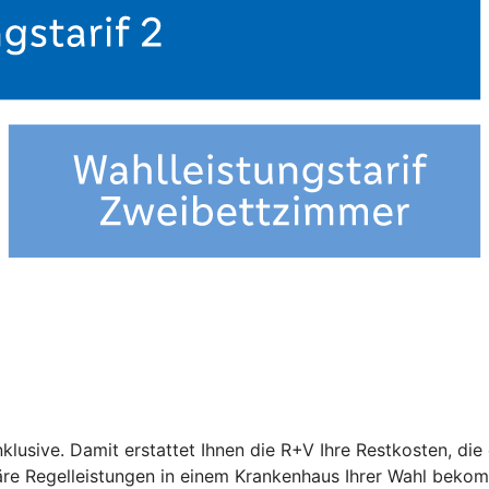
nklusive. Damit erstattet Ihnen die R+V Ihre Restkosten, di
näre Regelleistungen in einem Krankenhaus Ihrer Wahl beko