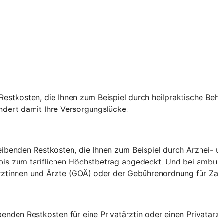
estkosten, die Ihnen zum Beispiel durch heilpraktische Be
indert damit Ihre Versorgungslücke.
ibenden Restkosten, die Ihnen zum Beispiel durch Arznei- u
 bis zum tariflichen Höchstbetrag abgedeckt. Und bei amb
 Ärztinnen und Ärzte (GOÄ) oder der Gebührenordnung für 
ibenden Restkosten für eine Privatärztin oder einen Privat