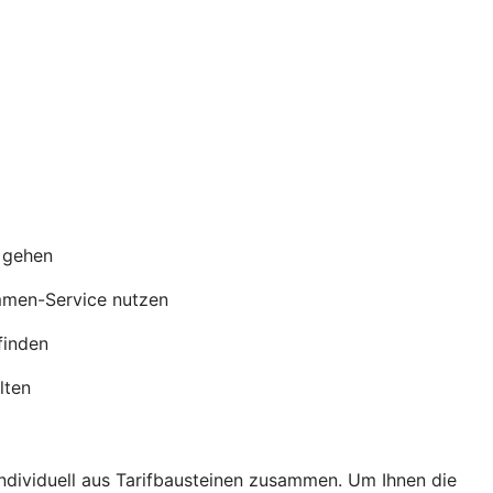
s gehen
mmen-Service nutzen
finden
lten
individuell aus Tarifbausteinen zusammen. Um Ihnen die