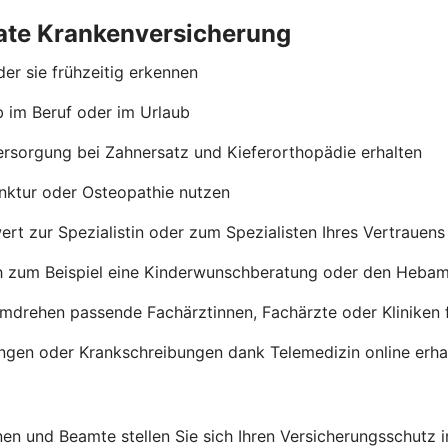
ivate Krankenversicherung
er sie frühzeitig erkennen
b im Beruf oder im Urlaub
ersorgung bei Zahnersatz und Kieferorthopädie erhalten
nktur oder Osteopathie nutzen
rt zur Spezialistin oder zum Spezialisten Ihres Vertrauen
h zum Beispiel eine Kinderwunschberatung oder den Heba
umdrehen passende Fachärztinnen, Fachärzte oder Kliniken 
ngen oder Krankschreibungen dank Telemedizin online erha
en und Beamte stellen Sie sich Ihren Versicherungsschutz 