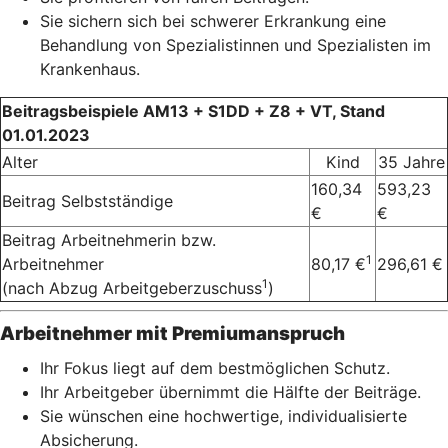
Sie sichern sich bei schwerer Erkrankung eine
Behandlung von Spezialistinnen und Spezialisten im
Krankenhaus.
Beitragsbeispiele AM13 + S1DD + Z8 + VT, Stand
01.01.2023
Alter
Kind
35 Jahre
160,34
593,23
Beitrag Selbstständige
€
€
Beitrag Arbeitnehmerin bzw.
1
Arbeitnehmer
80,17 €
296,61 €
1
(nach Abzug Arbeitgeberzuschuss
)
Arbeitnehmer mit Premiumanspruch
Ihr Fokus liegt auf dem bestmöglichen Schutz.
Ihr Arbeitgeber übernimmt die Hälfte der Beiträge.
Sie wünschen eine hochwertige, individualisierte
Absicherung.