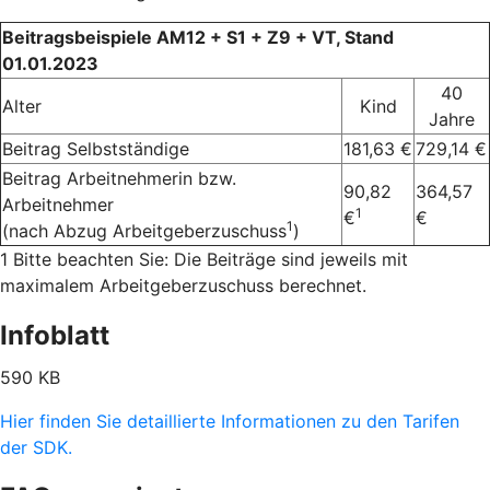
Beitragsbeispiele AM12 + S1 + Z9 + VT, Stand
01.01.2023
40
Alter
Kind
Jahre
Beitrag Selbstständige
181,63 €
729,14 €
Beitrag Arbeitnehmerin bzw.
90,82
364,57
Arbeitnehmer
1
€
€
1
(nach Abzug Arbeitgeberzuschuss
)
1 Bitte beachten Sie: Die Beiträge sind jeweils mit
maximalem Arbeitgeberzuschuss berechnet.
Infoblatt
590 KB
Hier finden Sie detaillierte Informationen zu den Tarifen
der SDK.