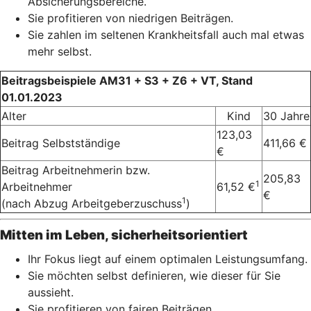
Absicherungsbereiche.
Sie profitieren von niedrigen Beiträgen.
Sie zahlen im seltenen Krankheitsfall auch mal etwas
mehr selbst.
Beitragsbeispiele AM31 + S3 + Z6 + VT, Stand
01.01.2023
Alter
Kind
30 Jahre
123,03
Beitrag Selbstständige
411,66 €
€
Beitrag Arbeitnehmerin bzw.
205,83
1
Arbeitnehmer
61,52 €
€
1
(nach Abzug Arbeitgeberzuschuss
)
Mitten im Leben, sicherheitsorientiert
Ihr Fokus liegt auf einem optimalen Leistungsumfang.
Sie möchten selbst definieren, wie dieser für Sie
aussieht.
Sie profitieren von fairen Beiträgen.