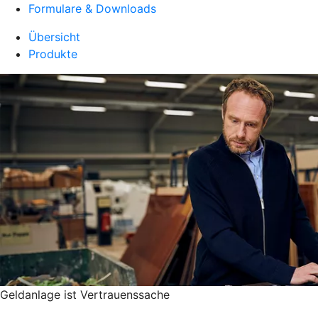
Formulare & Downloads
Übersicht
Produkte
Geldanlage ist Vertrauenssache