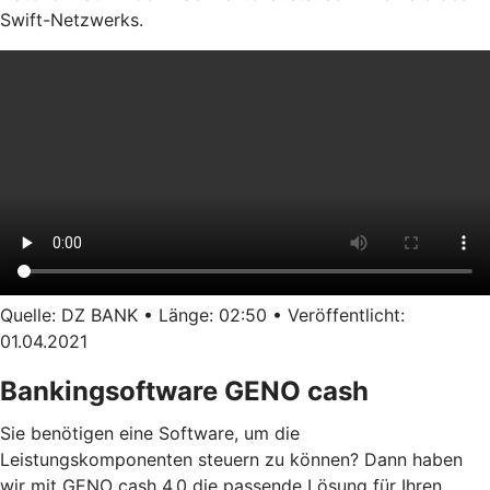
Swift-Netzwerks.
Quelle: DZ BANK • Länge: 02:50 • Veröffentlicht:
01.04.2021
Bankingsoftware GENO cash
Sie benötigen eine Software, um die
Leistungskomponenten steuern zu können? Dann haben
wir mit GENO cash 4.0 die passende Lösung für Ihren