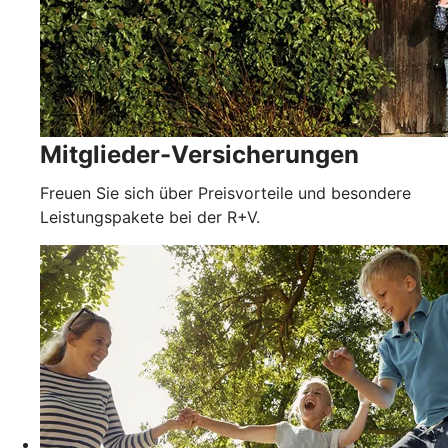
Mitglieder-Versicherungen
Freuen Sie sich über Preisvorteile und besondere
Leistungspakete bei der R+V.