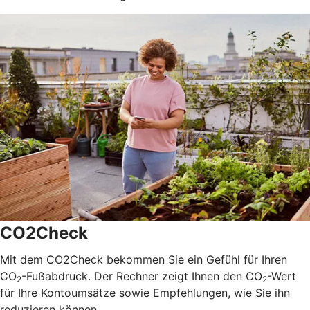
CO2Check
Mit dem CO2Check bekommen Sie ein Gefühl für Ihren
CO
-Fußabdruck. Der Rechner zeigt Ihnen den CO
-Wert
2
2
für Ihre Kontoumsätze sowie Empfehlungen, wie Sie ihn
reduzieren können.