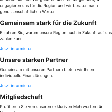
engagieren uns für die Region und wir beraten nach
genossenschaftlichen Werten.
Gemeinsam stark für die Zukunft
Erfahren Sie, warum unsere Region auch in Zukunft auf uns
zählen kann.
Jetzt informieren
Unsere starken Partner
Gemeinsam mit unseren Partnern bieten wir Ihnen
individuelle Finanzlösungen.
Jetzt informieren
Mitgliedschaft
Profitieren Sie von unseren exklusiven Mehrwerten für