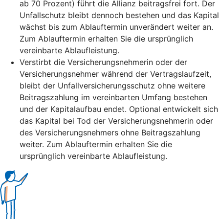
ab 70 Prozent) führt die Allianz beitragsfrei fort. Der
Unfallschutz bleibt dennoch bestehen und das Kapital
wächst bis zum Ablauftermin unverändert weiter an.
Zum Ablauftermin erhalten Sie die ursprünglich
vereinbarte Ablaufleistung.
Verstirbt die Versicherungsnehmerin oder der
Versicherungsnehmer während der Vertragslaufzeit,
bleibt der Unfallversicherungsschutz ohne weitere
Beitragszahlung im vereinbarten Umfang bestehen
und der Kapitalaufbau endet. Optional entwickelt sich
das Kapital bei Tod der Versicherungsnehmerin oder
des Versicherungsnehmers ohne Beitragszahlung
weiter. Zum Ablauftermin erhalten Sie die
ursprünglich vereinbarte Ablaufleistung.