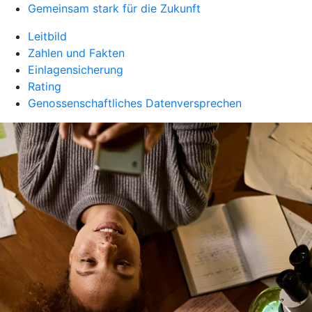
Gemeinsam stark für die Zukunft
Leitbild
Zahlen und Fakten
Einlagensicherung
Rating
Genossenschaftliches Datenversprechen