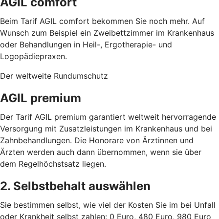
AGIL comfort
Beim Tarif AGIL comfort bekommen Sie noch mehr. Auf
Wunsch zum Beispiel ein Zweibettzimmer im Krankenhaus
oder Behandlungen in Heil-, Ergotherapie- und
Logopädiepraxen.
Der weltweite Rundumschutz
AGIL premium
Der Tarif AGIL premium garantiert weltweit hervorragende
Versorgung mit Zusatzleistungen im Krankenhaus und bei
Zahnbehandlungen. Die Honorare von Ärztinnen und
Ärzten werden auch dann übernommen, wenn sie über
dem Regelhöchstsatz liegen.
2. Selbstbehalt auswählen
Sie bestimmen selbst, wie viel der Kosten Sie im bei Unfall
oder Krankheit selbst zahlen: 0 Euro, 480 Euro, 980 Euro