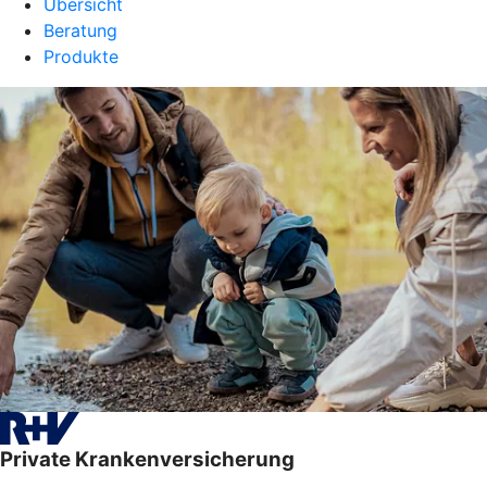
Übersicht
Beratung
Produkte
Private Krankenversicherung