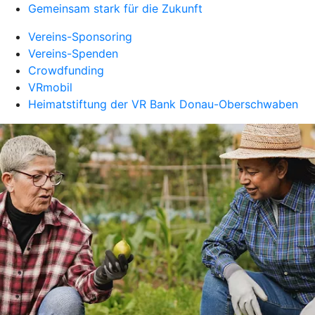
Gemeinsam stark für die Zukunft
Vereins-Sponsoring
Vereins-Spenden
Crowdfunding
VRmobil
Heimatstiftung der VR Bank Donau-Oberschwaben